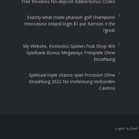
Free Revolves No-deposit Added bonus Codes
Exactly what made pharaoh golf champions
trinocasino ireland login $1 put Ramses II the
great?
My Website, Kostenlos Spielen Fruit Shop 400
Spielbank-Bonus Megaways Freispiele Ohne
Einzahlung
Spielsaal triple chance spiel Provision Ohne
Einzahlung 2022 No Vorleistung Verbunden
Casinos
 عصاره جنوب