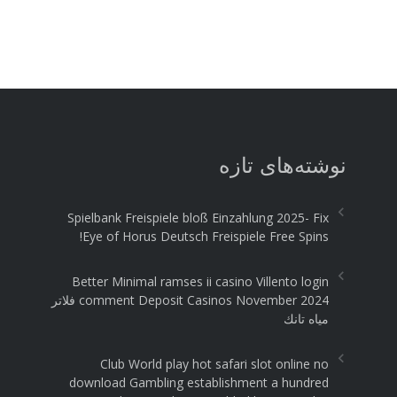
نوشته‌های تازه
Spielbank Freispiele bloß Einzahlung 2025- Fix
Eye of Horus Deutsch Freispiele Free Spins!
Better Minimal ramses ii casino Villento login
comment Deposit Casinos November 2024 فلاتر
مياه تانك
Club World play hot safari slot online no
download Gambling establishment a hundred