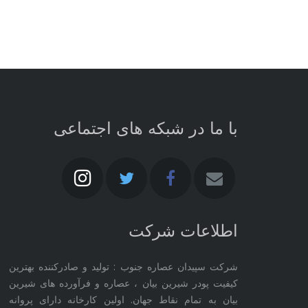
با ما در شبکه های اجتماعی
اطلاعات شرکت
شرکت سپیدان عصاره جنوب : تولید و صادرکننده بهترین
کیفیت پودر شیرین بیان ، عصاره و فرآورده های شیرین
بیان به تمام نقاط جهان. اولین کارخانه دارای پروانه