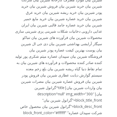
شیرین بیان خرید شیرین بیان فروش شیرین بیان خرید
پودر شیرین بیان خرید ریشه شیرین بیان خرید عرق
شیرین بیان خرید عصاره شیرین بیان خرید مایع خمیر
شیرین بیان خرید عصاره جامد قالبی شیرین بیان ایران
عذایی دارویی دخانیات شکلات شیرینی پزی شیرینی سازی
محصولات شیرین بیان فرآورده های شیرین بیان تنباکو
سیگار آرایشی بهداشتی شیرین بیان دی جی ال شیرین
بیان پوست بهترین کیفت عصاره پودر شیرین بیان
فروشگاه شیرین بیان سپیدان عصاره میثم شکری پور تولید
کننده صادر کننده محصولات و فرآورده های شیرین بیان به
تمام نقاط دنیا گیاه ریشه شیرین بیان بلع زخم معده
سیستم گوارش دیابت عطاری شیرین بیان فروش پودر
شیرین بیان فروش عصاره شیرین بیان مضرات شیرین
بیان واردات شیرین بیان|title^گرانول شیرین
بیان|description^null” img_width=”300″
block_title_front=”گرانول شیرین بیان”
block_desc_front=”گرانول شیرین بیان محصول خاص
شرکت سپیدان عصاره” block_front_color=”#ffffff”